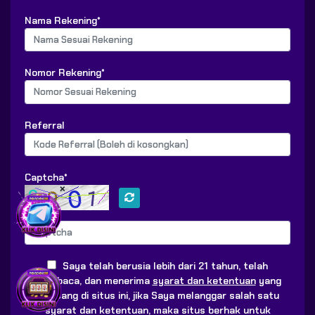
Nama Rekening*
Nomor Rekening*
Referral
Captcha*
❌
Saya telah berusia lebih dari 21 tahun, telah
membaca, dan menerima
syarat dan ketentuan
yang
dipasang di situs ini, jika Saya melanggar salah satu
syarat dan ketentuan, maka situs berhak untuk