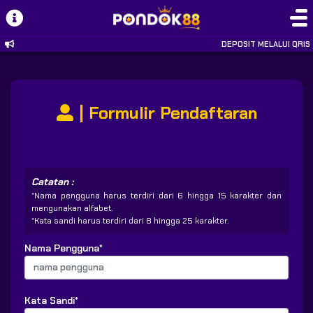
DEPOSIT MELALUI QRIS 
| Formulir Pendaftaran
Catatan :
*Nama pengguna harus terdiri dari 6 hingga 15 karakter dan
mengunakan alfabet.
*Kata sandi harus terdiri dari 8 hingga 25 karakter.
Nama Pengguna*
Kata Sandi*