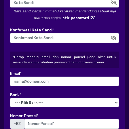
Kata sandi harus minimal 8 karakter, mengandung setidaknya
huruf dan angka.
cth: password123
Konfirmasi Kata Sandi*
*Harap mengisi email dan nomor ponsel yang aktif untuk
memudahkan perubahan password dan informasi promo.
Email*
Bank*
Nomor Ponsel*
+62